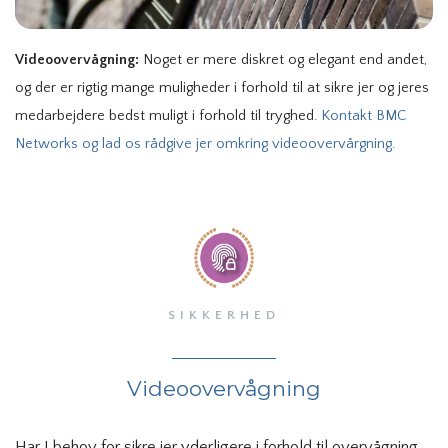
Videoovervågning:
Noget er mere diskret og elegant end andet,
og der er rigtig mange muligheder i forhold til at sikre jer og jeres
medarbejdere bedst muligt i forhold til tryghed.
Kontakt BMC
Networks og lad os rådgive jer omkring videoovervårgning.
SIKKERHED
Videoovervågning
Har I behov for sikre jer yderligere i forhold til overvågning