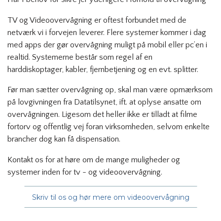
TV og Videoovervågning er oftest forbundet med de
netværk vi i forvejen leverer. Flere systemer kommer i dag
med apps der gør overvågning muligt på mobil eller pc’en i
realtid. Systemerne består som regel af en
harddiskoptager, kabler, fjernbetjening og en evt. splitter.
Før man sætter overvågning op, skal man være opmærksom
på lovgivningen fra Datatilsynet, ift. at oplyse ansatte om
overvågningen. Ligesom det heller ikke er tilladt at filme
fortorv og offentlig vej foran virksomheden, selvom enkelte
brancher dog kan få dispensation.
Kontakt os for at høre om de mange muligheder og
systemer inden for tv - og videoovervågning.
Skriv til os og hør mere om videoovervågning