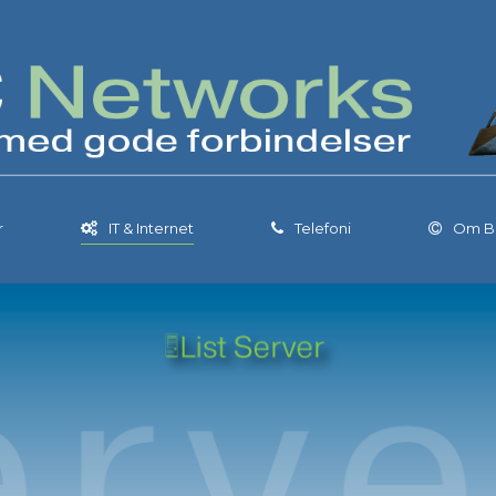
r
IT & Internet
Telefoni
Om 