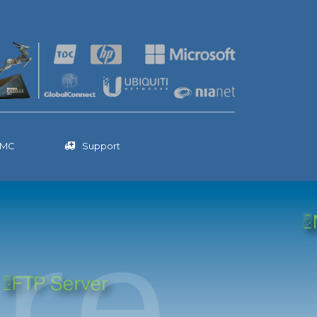
BMC
Support