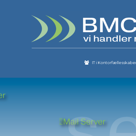
IT i Kontorfællesskabe