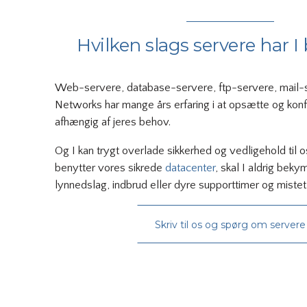
Hvilken slags servere har I
Web-servere, database-servere, ftp-servere, mail-
Networks har mange års erfaring i at opsætte og kon
afhængig af jeres behov.
Og I kan trygt overlade sikkerhed og vedligehold til os
benytter vores sikrede
datacenter
, skal I aldrig bek
lynnedslag, indbrud eller dyre supporttimer og mistet 
Skriv til os og spørg om servere